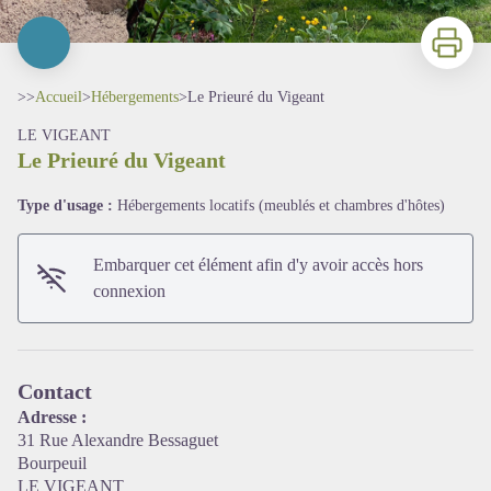
Imprimer
>>
Accueil
>
Hébergements
>
Le Prieuré du Vigeant
LE VIGEANT
Le Prieuré du Vigeant
Type d'usage :
Hébergements locatifs (meublés et chambres d'hôtes)
Embarquer cet élément afin d'y avoir accès hors
connexion
Voir l'image en plein écran
Contact
Adresse :
31 Rue Alexandre Bessaguet
Bourpeuil
LE VIGEANT