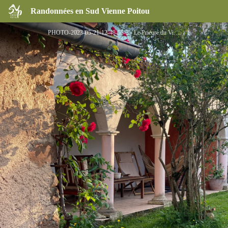
Le Prieuré du Vigeant
Randonnées en Sud Vienne Poitou
PHOTO-2023-05-21-12-48-55-2 - Le Prieuré du Vigeant