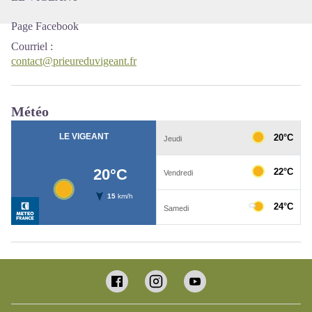
Page Facebook
Courriel
:
contact@prieureduvigeant.fr
Météo