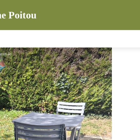
e Poitou
jardin studio - prouveur jean-louis