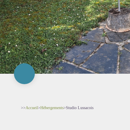
>>
Accueil
>
Hébergements
>
Studio Lussacois