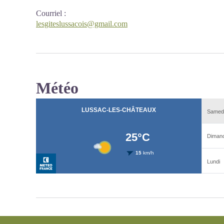
Courriel
:
lesgiteslussacois@gmail.com
Météo