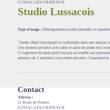
LUSSAC-LES-CHATEAUX
Studio Lussacois
Voir l'
Type d'usage :
Hébergements locatifs (meublés et chambre
"Studio 20m2 tout équipé et confortable dans une maison su
Une terrasse privative avec table et salon de jardin est à votr
Ce logement de plain-pied n'est pas accessible aux personne
présence de 3 marches à son entrée privative. Cependant l
Contact
Adresse :
21 Route de Poitiers
LUSSAC-LES-CHATEAUX