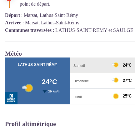
point de départ.
Départ
:
Marsat, Lathus-Saint-Rémy
Arrivée
:
Marsat, Lathus-Saint-Rémy
Communes traversées
:
LATHUS-SAINT-REMY et SAULGE
Météo
Profil altimétrique