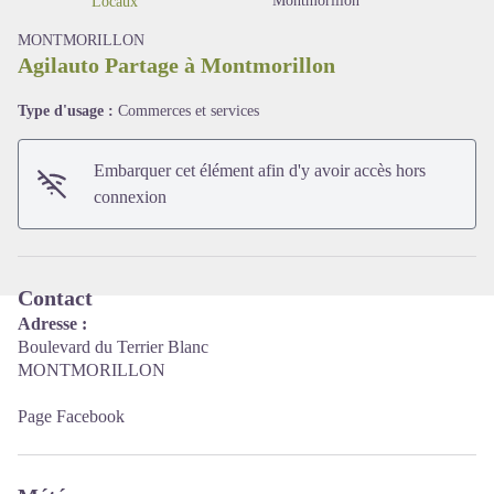
Montmorillon
Locaux
MONTMORILLON
Agilauto Partage à Montmorillon
Type d'usage :
Commerces et services
Voir l'image en plein écran
Embarquer cet élément afin d'y avoir accès hors
connexion
Contact
Adresse :
Boulevard du Terrier Blanc
MONTMORILLON
Page Facebook