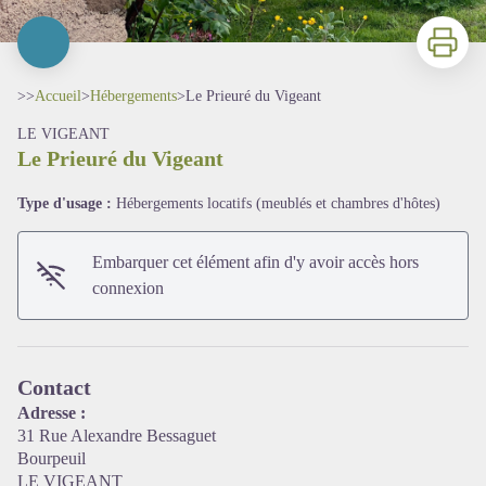
Imprimer
>>
Accueil
>
Hébergements
>
Le Prieuré du Vigeant
LE VIGEANT
Le Prieuré du Vigeant
Type d'usage :
Hébergements locatifs (meublés et chambres d'hôtes)
Embarquer cet élément afin d'y avoir accès hors
connexion
Voir l'image en plein écran
Contact
Adresse :
31 Rue Alexandre Bessaguet
Bourpeuil
LE VIGEANT