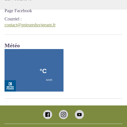
Page Facebook
Courriel
:
contact@prieureduvigeant.fr
Météo