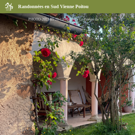
Le Prieuré du Vigeant
Randonnées en Sud Vienne Poitou
PHOTO-2023-05-21-12-48-55-2 - Le Prieuré du Vigeant