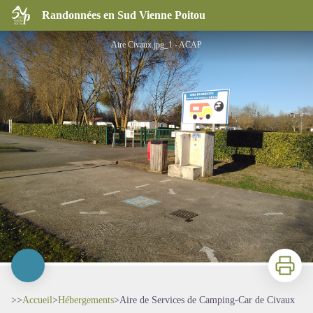
Aire de Services de Camping-Car de Civaux
Randonnées en Sud Vienne Poitou
Aire Civaux.jpg_1 - ACAP
Imprimer
>>
Accueil
>
Hébergements
>
Aire de Services de Camping-Car de Civaux