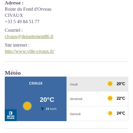
Adresse :
Route du Fond d'Orveau
CIVAUX
+33 5 49 84 51 77
Courriel
:
civaux@departement86.fr
Site internet
:
http://www.ville-civaux.fr/
Météo