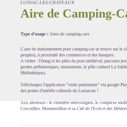
LUSSAC-LES-CHATEAUX
Aire de Camping-Ca
Voir l'
Type d'usage :
Aires de camping-cars
L'aire de stationnement pour camping-car se trouve sur le ch
peuples), à proximité des commerces et des banques.
A visiter : l'étang et les piles du pont médiéval, parcours je
grottes préhistoriques, monuments, le pôle culturel La Sabli
Médiathèque).
Téléchargez l'application "visite patrimoine" via google Pla
des points d'intérêts culturels du Lussacois !
Aux alentours : le cimetière mérovingien, le complexe multi
Crocodiles, Montmorillon et sa Cité de l'Ecrit et des Métier