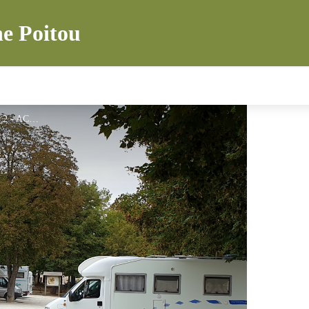
e Poitou
VIE ECONOMIQUE.jpg_2 - ACAP