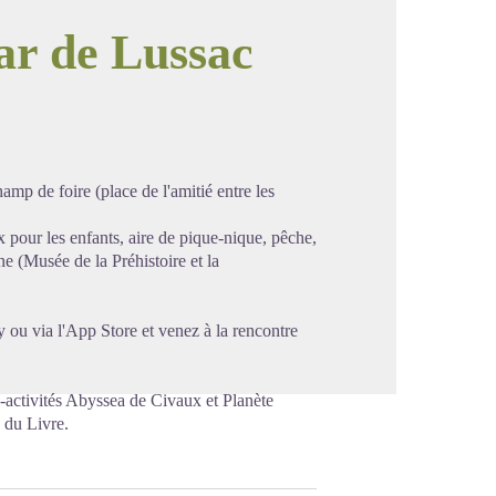
r de Lussac
image en plein écran
amp de foire (place de l'amitié entre les
ux pour les enfants, aire de pique-nique, pêche,
ne (Musée de la Préhistoire et la
y ou via l'App Store et venez à la rencontre
-activités Abyssea de Civaux et Planète
s du Livre.