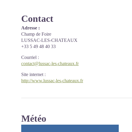
Contact
Adresse :
Champ de Foire
LUSSAC-LES-CHATEAUX
+33 5 49 48 40 33
Courriel
:
contact@lussac-les-chateaux.fr
Site internet
:
http://www.lussac-les-chateaux.fr
Météo