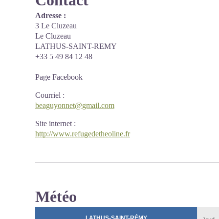
Contact
Adresse :
3 Le Cluzeau
Le Cluzeau
LATHUS-SAINT-REMY
+33 5 49 84 12 48
Page Facebook
Courriel
:
beaguyonnet@gmail.com
Site internet
:
http://www.refugedetheoline.fr
Météo