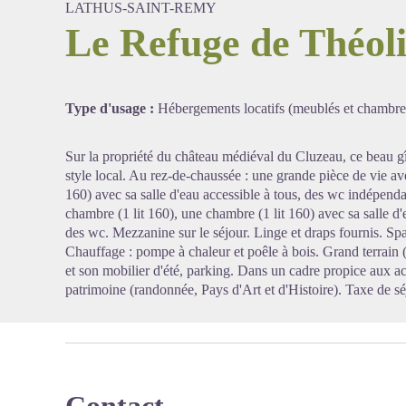
LATHUS-SAINT-REMY
Le Refuge de Théol
Voir l'
Type d'usage :
Hébergements locatifs (meublés et chambre
Sur la propriété du château médiéval du Cluzeau, ce beau gî
style local. Au rez-de-chaussée : une grande pièce de vie ave
160) avec sa salle d'eau accessible à tous, des wc indépendan
chambre (1 lit 160), une chambre (1 lit 160) avec sa salle d'
des wc. Mezzanine sur le séjour. Linge et draps fournis. Spa
Chauffage : pompe à chaleur et poêle à bois. Grand terrain (1
et son mobilier d'été, parking. Dans un cadre propice aux act
patrimoine (randonnée, Pays d'Art et d'Histoire). Taxe de s