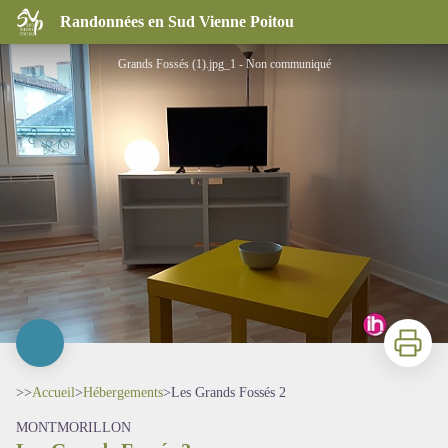
Les Grands Fossés 2
Randonnées en Sud Vienne Poitou
Grands Fossés (1).jpg_1 - Non communiqué
Imprimer
>>
Accueil
>
Hébergements
>
Les Grands Fossés 2
MONTMORILLON