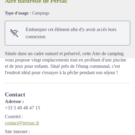
Aire naturelle de Persac
Type d'usage :
Campings
Voir l'image en plein écran
Embarquer cet élément afin d'y avoir accès hors
connexion
Située dans un cadre naturel et préservé, cette Aire de camping
vous propose vingt emplacements tout en profitant d'une piscine
et de jeux pour enfants. Situé près de l'étang communal, c'est
l'endroit idéal pour s'essayer à la pêche pendant son séjour !
Contact
Adresse :
+33 5 49 48 47 15
Courriel
:
contact@persac.fr
Site internet
: