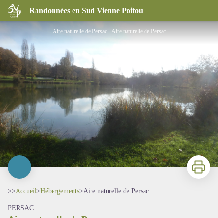
Aire naturelle de Persac
Randonnées en Sud Vienne Poitou
Aire naturelle de Persac - Aire naturelle de Persac
Imprimer
>>
Accueil
>
Hébergements
>
Aire naturelle de Persac
PERSAC