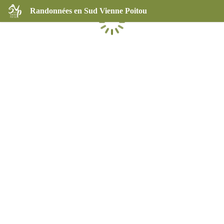
Randonnées en Sud Vienne Poitou
Chargement