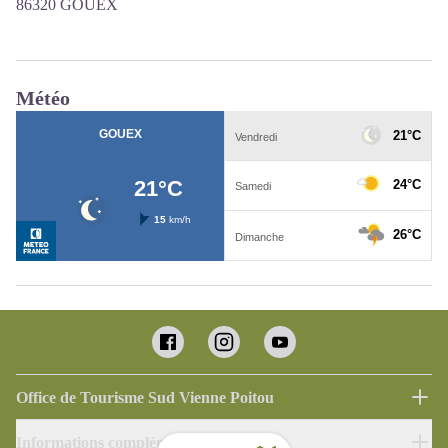
86320 GOUEX
Météo
Office de Tourisme Sud Vienne Poitou
Informations complémentaires