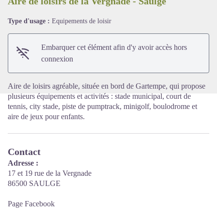
Aire de loisirs de la Vergnade - Saulgé
Type d'usage :
Equipements de loisir
Voir l'image en plein écran
Embarquer cet élément afin d'y avoir accès hors
connexion
Aire de loisirs agréable, située en bord de Gartempe, qui propose
plusieurs équipements et activités : stade municipal, court de
tennis, city stade, piste de pumptrack, minigolf, boulodrome et
aire de jeux pour enfants.
Contact
Adresse :
17 et 19 rue de la Vergnade
86500 SAULGE
Page Facebook