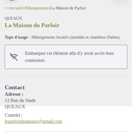
>>
Accueil
>
Hébergements
>
La Maison du Parloir
QUEAUX
La Maison du Parloir
Type d'usage :
Hébergements locatifs (meublés et chambres d'hôtes)
Voir l'image en plein écran
Embarquer cet élément afin d'y avoir accès hors
connexion
Contact
Adresse :
12 Rue du Stade
QUEAUX
Courriel
:
leparloirdequeaux@gmail.com