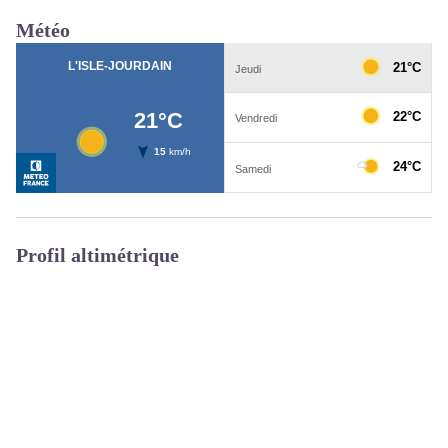
Météo
Profil altimétrique