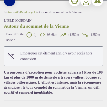
>>
Accueil
>
Rando cyclo
>
Autour du sommet de la Vienne
L'ISLE JOURDAIN
Autour du sommet de la Vienne
Très difficile
1j
93,6km
+1252m
-1250m
Boucle
Embarquer cet élément afin d'y avoir accès hors
Voir l'image en plein écran
connexion
Un parcours d’exception pour cyclistes aguerris ! Près de 100
km et plus de 1000 m de dénivelé à travers vallées, bocage et
villages pittoresques. L’effort est intense, mais la récompense
grandiose : le tour complet du sommet de la Vienne, un défi
sportif et sensoriel inoubliable.