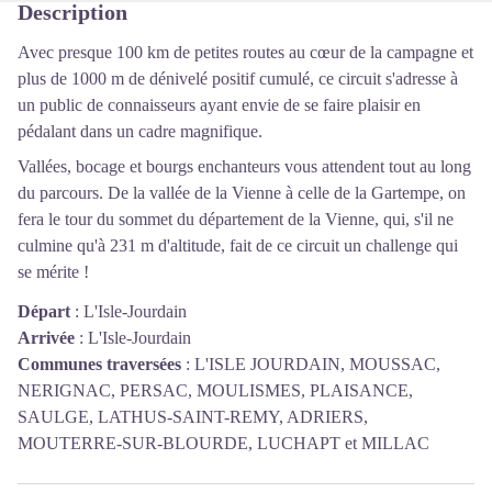
Description
Avec presque 100 km de petites routes au cœur de la campagne et
plus de 1000 m de dénivelé positif cumulé, ce circuit s'adresse à
un public de connaisseurs ayant envie de se faire plaisir en
pédalant dans un cadre magnifique.
Vallées, bocage et bourgs enchanteurs vous attendent tout au long
du parcours. De la vallée de la Vienne à celle de la Gartempe, on
fera le tour du sommet du département de la Vienne, qui, s'il ne
culmine qu'à 231 m d'altitude, fait de ce circuit un challenge qui
se mérite !
Départ
:
L'Isle-Jourdain
Arrivée
:
L'Isle-Jourdain
Communes traversées
:
L'ISLE JOURDAIN, MOUSSAC,
NERIGNAC, PERSAC, MOULISMES, PLAISANCE,
SAULGE, LATHUS-SAINT-REMY, ADRIERS,
MOUTERRE-SUR-BLOURDE, LUCHAPT et MILLAC